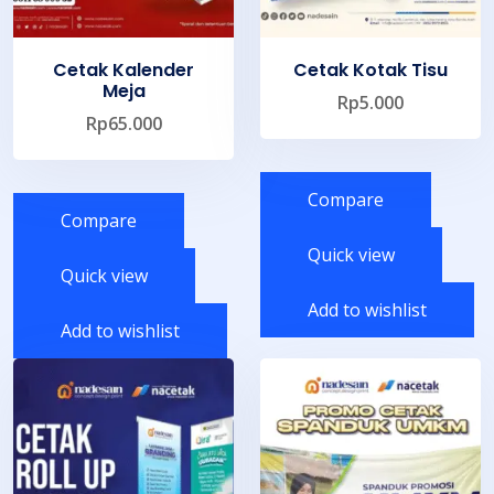
Cetak Kalender
Cetak Kotak Tisu
Meja
Rp
5.000
Rp
65.000
Compare
Compare
Quick view
Quick view
Add to wishlist
Add to wishlist