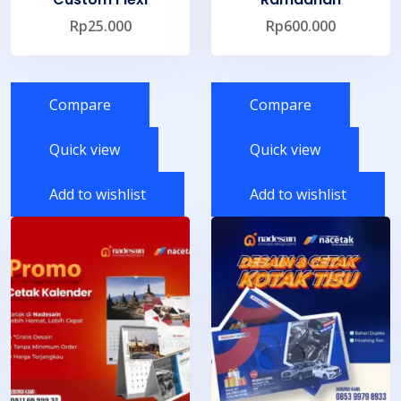
Rp
25.000
Rp
600.000
Compare
Compare
Quick view
Quick view
Add to wishlist
Add to wishlist