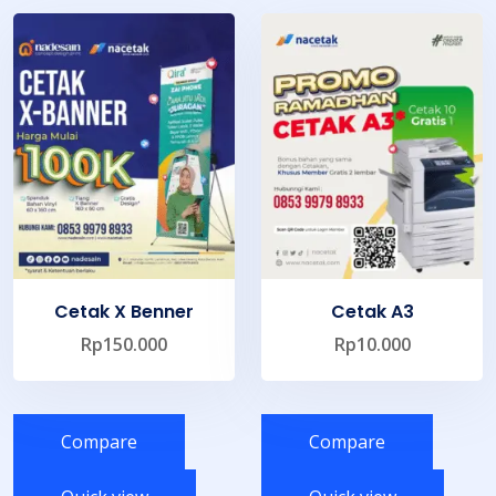
Cetak X Benner
Cetak A3
Rp
150.000
Rp
10.000
Compare
Compare