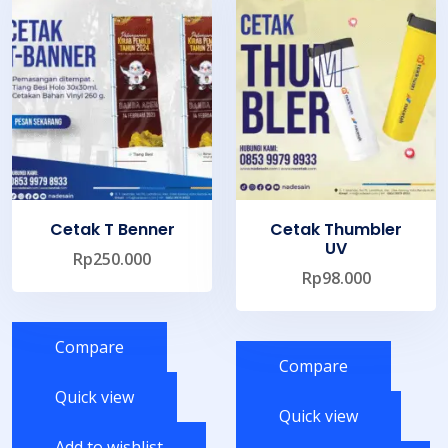
Cetak T Benner
Cetak Thumbler
UV
Rp
250.000
Rp
98.000
Compare
Compare
Quick view
Quick view
Add to wishlist