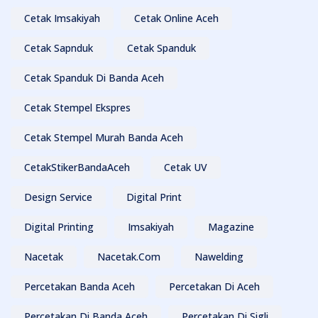
Cetak Imsakiyah
Cetak Online Aceh
Cetak Sapnduk
Cetak Spanduk
Cetak Spanduk Di Banda Aceh
Cetak Stempel Ekspres
Cetak Stempel Murah Banda Aceh
CetakStikerBandaAceh
Cetak UV
Design Service
Digital Print
Digital Printing
Imsakiyah
Magazine
Nacetak
Nacetak.com
Nawelding
Percetakan Banda Aceh
Percetakan Di Aceh
Percetakan Di Banda Aceh
Percetakan Di Sigli