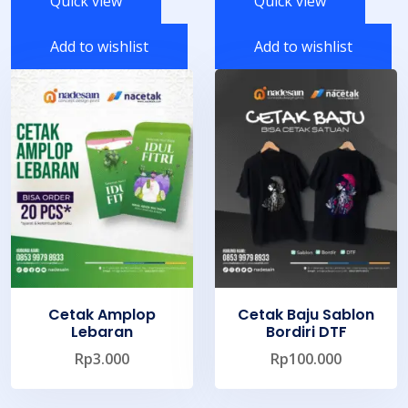
Quick view
Quick view
Add to wishlist
Add to wishlist
Cetak Amplop
Cetak Baju Sablon
Lebaran
Bordiri DTF
Rp
3.000
Rp
100.000