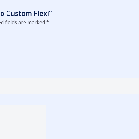
ho Custom Flexi”
d fields are marked
*