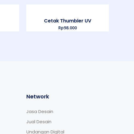
Cetak Thumbler UV
Rp
98.000
Network
Jasa Desain
Jual Desain
Undangan Digital