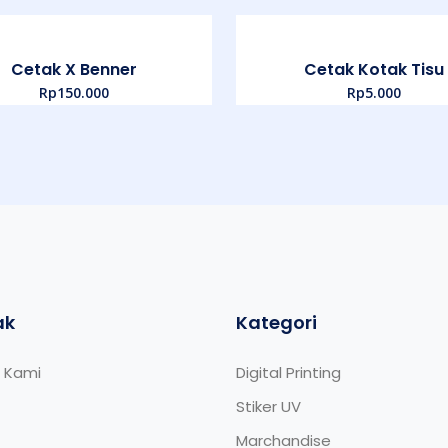
Cetak X Benner
Cetak Kotak Tisu
Rp
150.000
Rp
5.000
ak
Kategori
 Kami
Digital Printing
Stiker UV
Marchandise