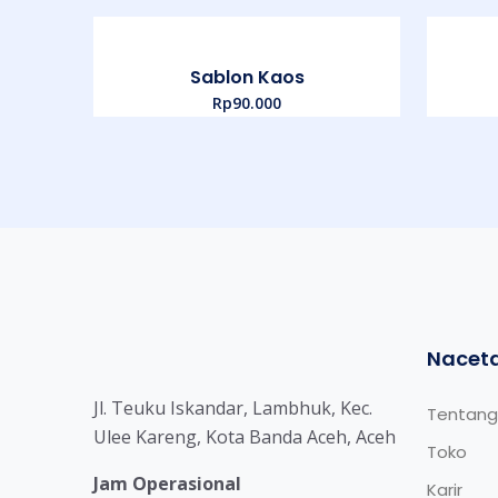
Sablon Kaos
Rp
90.000
Nacet
Jl. Teuku Iskandar, Lambhuk, Kec.
Tentang
Ulee Kareng, Kota Banda Aceh, Aceh
Toko
Jam Operasional
Karir