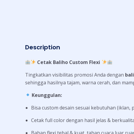
Description
Cetak Baliho Custom Flexi
Tingkatkan visibilitas promosi Anda dengan
bal
sehingga hasilnya tajam, warna cerah, dan mamp
Keunggulan:
Bisa custom desain sesuai kebutuhan (iklan, p
Cetak full color dengan hasil jelas & berkualit
Bahan flexi tebal & kuat, tahan cuaca luar ru