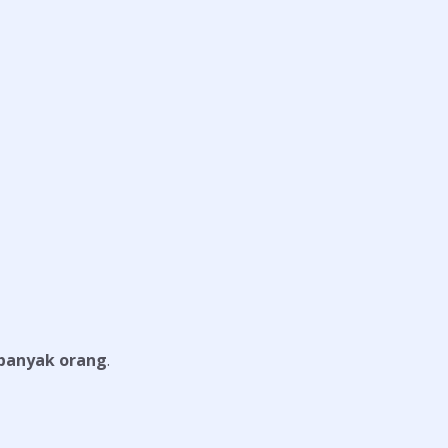
 banyak orang
.