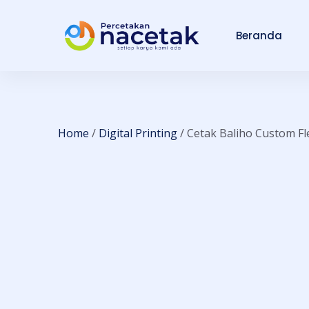
Beranda
Home
/
Digital Printing
/ Cetak Baliho Custom Fl