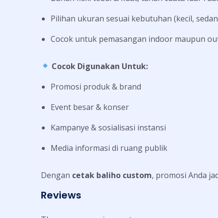
Pilihan ukuran sesuai kebutuhan (kecil, seda
Cocok untuk pemasangan indoor maupun ou
Cocok Digunakan Untuk:
Promosi produk & brand
Event besar & konser
Kampanye & sosialisasi instansi
Media informasi di ruang publik
Dengan
cetak baliho custom
, promosi Anda jad
Reviews