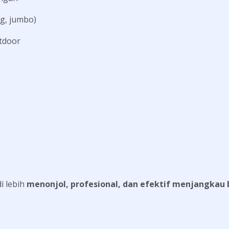
ng, jumbo)
tdoor
i lebih
menonjol, profesional, dan efektif menjangkau