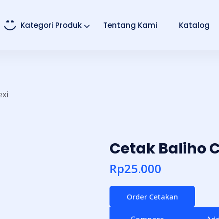
Kategori Produk
Tentang Kami
Katalog
exi
Cetak Baliho 
Rp
25.000
Order Cetakan