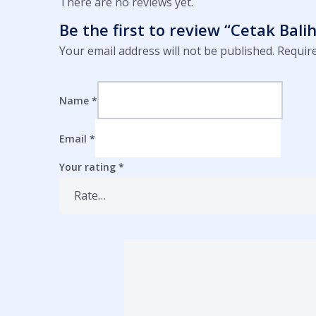
There are no reviews yet.
Be the first to review “Cetak Bali
Your email address will not be published.
Require
Name
*
Email
*
Your rating
*