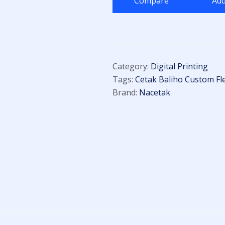
Compare
Add
Category:
Digital Printing
Tags:
Cetak Baliho Custom Fle
Brand:
Nacetak