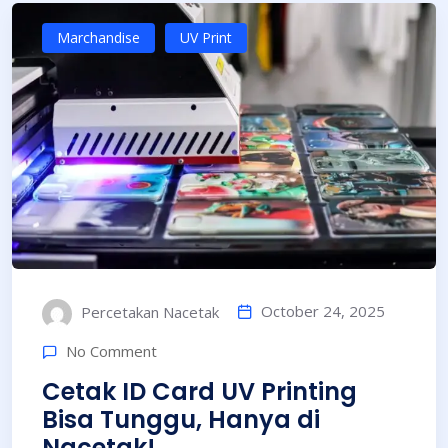
Marchandise
UV Print
October 24, 2025
Percetakan Nacetak
No Comment
Cetak ID Card UV Printing
Bisa Tunggu, Hanya di
Nacetak!