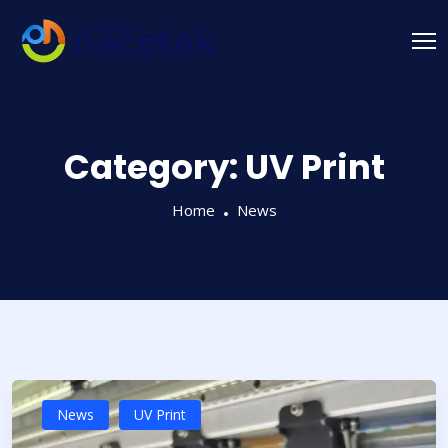
Category:
UV Print
Home
News
News
UV Print