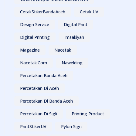
CetakStikerBandaAceh
Cetak UV
Design Service
Digital Print
Digital Printing
Imsakiyah
Magazine
Nacetak
Nacetak.com
Nawelding
Percetakan Banda Aceh
Percetakan Di Aceh
Percetakan Di Banda Aceh
Percetakan Di Sigli
Printing Product
PrintStikerUV
Pylon Sign