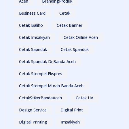
Aceh
BrandingProduk
Business Card
Cetak
Cetak Baliho
Cetak Banner
Cetak Imsakiyah
Cetak Online Aceh
Cetak Sapnduk
Cetak Spanduk
Cetak Spanduk Di Banda Aceh
Cetak Stempel Ekspres
Cetak Stempel Murah Banda Aceh
CetakStikerBandaAceh
Cetak UV
Design Service
Digital Print
Digital Printing
Imsakiyah