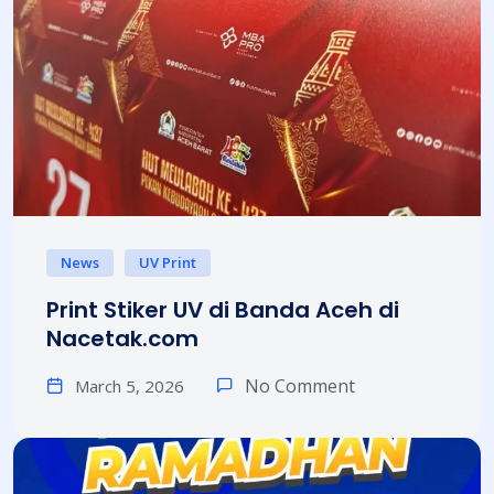
News
UV Print
Print Stiker UV di Banda Aceh di
Nacetak.com
No Comment
March 5, 2026