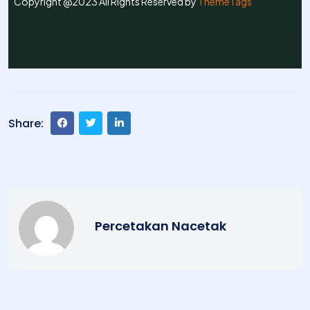
Copyright @2023 All Rights Reserved by
ThemeTags
Share:
Percetakan Nacetak