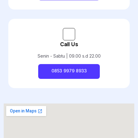
Call Us
Senin - Sabtu | 09.00 s.d 22.00
0853 9979 8933