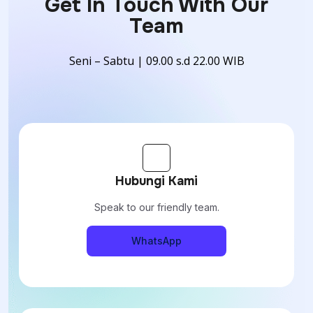
Get In Touch With Our
Team
Seni – Sabtu | 09.00 s.d 22.00 WIB
Hubungi Kami
Speak to our friendly team.
WhatsApp