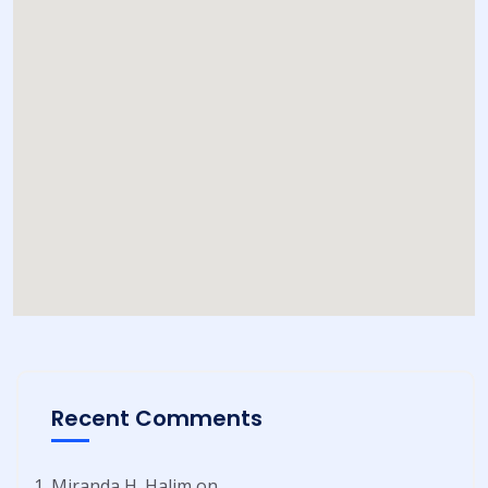
Recent Comments
Miranda H. Halim
on