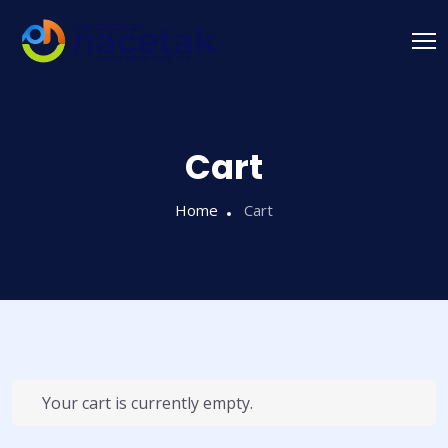
Cart
Home
Cart
Your cart is currently empty.