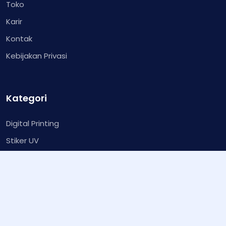
Toko
Karir
Kontak
Kebijakan Privasi
Kategori
Digital Printing
Stiker UV
Marchandise
Packaging
Undangan
Plakat